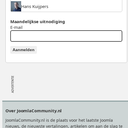
Hans Kuijpers
Maandelijkse uitnodiging
E-mail
Aanmelden
Footer
Over JoomlaCommunity.nl
JoomlaCommunity.nl is de plaats voor het laatste Joomla
nieuws, de nieuwste vertalingen, artikelen om aan de slag te