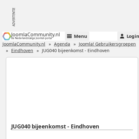
JoomlaCommunity.nl
Menu
Logi
de Nederlandstalige Joomla!-portal
JoomlaCommunity.nl
Agenda
Joomla! Gebruikersgroepen
Eindhoven
JUG040 bijeenkomst - Eindhoven
JUG040 bijeenkomst - Eindhoven