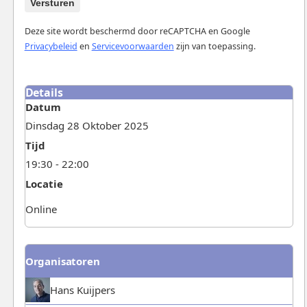
Versturen
Deze site wordt beschermd door reCAPTCHA en Google
Privacybeleid
en
Servicevoorwaarden
zijn van toepassing.
Details
Datum
Dinsdag 28 Oktober 2025
Tijd
19:30 - 22:00
Locatie
Online
Organisatoren
Hans Kuijpers