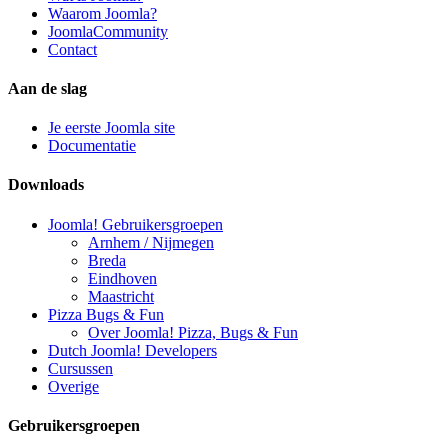
Waarom Joomla?
JoomlaCommunity
Contact
Aan de slag
Je eerste Joomla site
Documentatie
Downloads
Joomla! Gebruikersgroepen
Arnhem / Nijmegen
Breda
Eindhoven
Maastricht
Pizza Bugs & Fun
Over Joomla! Pizza, Bugs & Fun
Dutch Joomla! Developers
Cursussen
Overige
Gebruikersgroepen