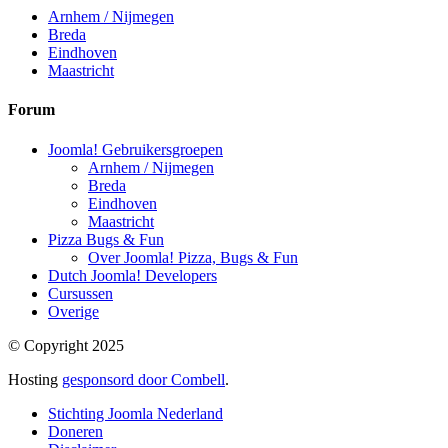
Arnhem / Nijmegen
Breda
Eindhoven
Maastricht
Forum
Joomla! Gebruikersgroepen
Arnhem / Nijmegen
Breda
Eindhoven
Maastricht
Pizza Bugs & Fun
Over Joomla! Pizza, Bugs & Fun
Dutch Joomla! Developers
Cursussen
Overige
© Copyright 2025
Hosting
gesponsord door Combell
.
Stichting Joomla Nederland
Doneren