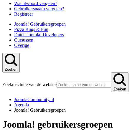
Wachtwoord vergeten?
Gebruikersnaam vergeten?
Registreer
Joomla! Gebruikersgroepen
Pizza Bugs & Fun
Dutch Joomla! Developers
Cursussen
Overige
Zoeken
Zoekmachine van de website
Zoeken
JoomlaCommunity.nl
Agenda
Joomla! Gebruikersgroepen
Joomla! gebruikersgroepen