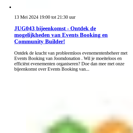
13 Mei 2024 19:00 tot 21:30 uur
JUG043 bijeenkomst - Ontdek de
mogelijkheden van Events Booking en
Community Builder!
Ontdek de kracht van probleemloos evenementenbeheer met
Events Booking van Joomdonation . Wil je moeiteloos en
efficiënt evenementen organiseren? Doe dan mee met onze
bijeenkomst over Events Booking van...