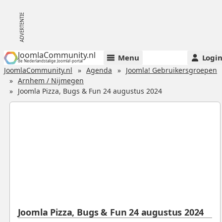
JoomlaCommunity.nl
Menu
Logi
de Nederlandstalige Joomla!-portal
JoomlaCommunity.nl
Agenda
Joomla! Gebruikersgroepen
Arnhem / Nijmegen
Joomla Pizza, Bugs & Fun 24 augustus 2024
Joomla Pizza, Bugs & Fun 24 augustus 2024