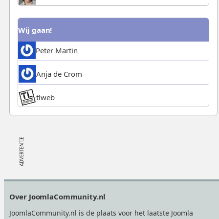
Wij gaan!
Peter Martin
Anja de Crom
tlweb
Footer
Over JoomlaCommunity.nl
JoomlaCommunity.nl is de plaats voor het laatste Joomla