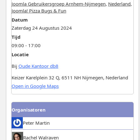
Joomla Gebruikersgroep Arnhem-Nijmegen
,
Nederland
,
Joomla! Pizza Bugs & Fun
Datum
Zaterdag 24 Augustus 2024
Tijd
09:00 - 17:00
Locatie
Bij
Oude Kantoor db8
Keizer Karelplein 32 Q, 6511 NH Nijmegen, Nederland
Open in Google Maps
Organisatoren
Peter Martin
Rachel Walraven