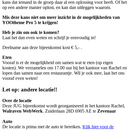
kans dat iemand in de groep daar al een oplossing voor heeft. Of het
op een andere manier oplost, en kan dan uitleggen waarom.
Mis deze kans niet om meer inzicht in de mogelijkheden van
YOOtheme Pro 5 te krijgen!
Heb je zin om ook te komen?
Laat het dan even weten en schrijf je eenvoudig in!
Deelname aan deze bijeenkomst kost € 5,- .
Eten
Vooraf is er de mogelijkheid om samen wat te eten (op eigen
kosten). We verzamelen om 17.00 uur bij het kantoor van Rachel en
lopen dan samen naar een restaurantje. Wil je ook mee, laat het ons
vooraf even weten!
Let op: andere locatie!!
Over de locatie
Deze JUG bijeenkomst wordt georganiseerd in het kantoor Rachel,
Walraven WebWerk
. Zuiderlaan 28D 6905 AE te
Zevenaar
Auto
De locatie is prima met de auto te bereiken.
Klik hier voor de