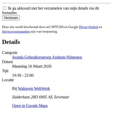
Ik ga akkoord met het verzamelen van mijn details via dit
formulier.
Versturen
Deze site wordt beschermd door reCAPTCHA en Google
Privacybeleid
en
Servicevoorwaarden
zijn van toepassing.
Details
Categorie
Joomla Gebruikersgroep Arnhem-Nijmegen
Datum
Maandag 16 Maart 2026
Tijd
19:30 - 22:00
Locatie
Bij
Walraven WebWerk
Zuiderlaan 28D 6905 AE Zevenaar
Open in Google Maps