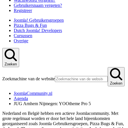
Wachtwoord vergeten?
Gebruikersnaam vergeten?
Registreer
Joomla! Gebruikersgroepen
Pizza Bugs & Fun
Dutch Joomla! Developers
Cursussen
Overige
Zoeken
Zoekmachine van de website
Zoeken
JoomlaCommunity.nl
Agenda
JUG Arnhem Nijmegen: YOOtheme Pro 5
Nederland en België hebben een actieve Joomlacommunity. Met
grote regelmaat worden er door het hele land bijeenkomsten
georganiseerd zoals Joomla Gebruikersgroepen, Pizza Bugs & Fun,