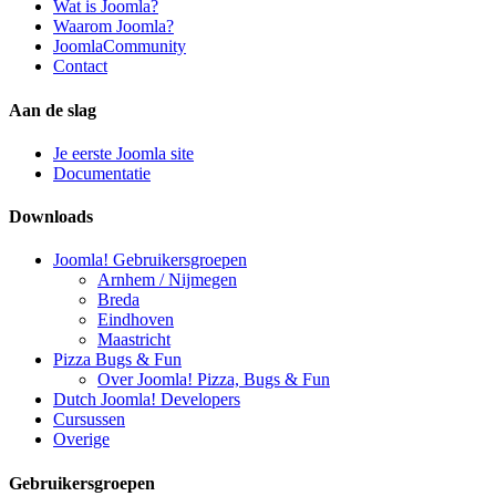
Wat is Joomla?
Waarom Joomla?
JoomlaCommunity
Contact
Aan de slag
Je eerste Joomla site
Documentatie
Downloads
Joomla! Gebruikersgroepen
Arnhem / Nijmegen
Breda
Eindhoven
Maastricht
Pizza Bugs & Fun
Over Joomla! Pizza, Bugs & Fun
Dutch Joomla! Developers
Cursussen
Overige
Gebruikersgroepen