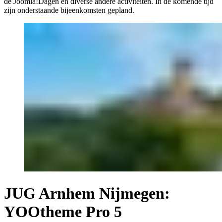
de Joomla!Dagen en diverse andere activiteiten. In de komende tijd
zijn onderstaande bijeenkomsten gepland.
JUG Arnhem Nijmegen:
YOOtheme Pro 5