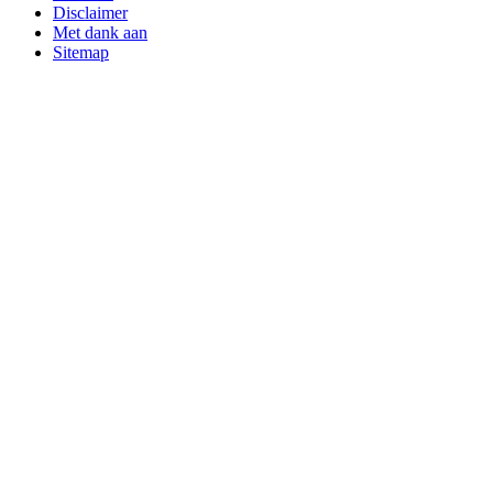
Disclaimer
Met dank aan
Sitemap