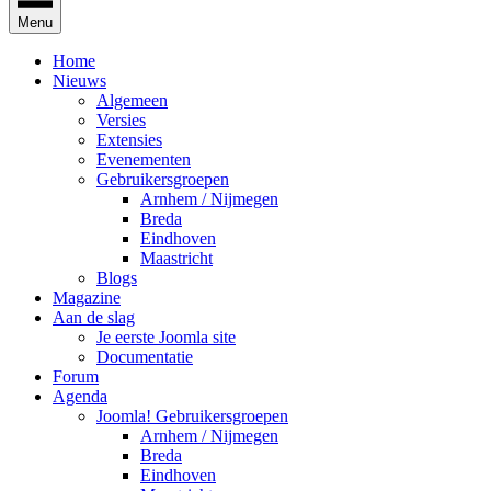
Menu
Home
Nieuws
Algemeen
Versies
Extensies
Evenementen
Gebruikersgroepen
Arnhem / Nijmegen
Breda
Eindhoven
Maastricht
Blogs
Magazine
Aan de slag
Je eerste Joomla site
Documentatie
Forum
Agenda
Joomla! Gebruikersgroepen
Arnhem / Nijmegen
Breda
Eindhoven