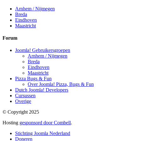
Arnhem / Nijmegen
Breda
Eindhoven
Maastricht
Forum
Joomla! Gebruikersgroepen
Arnhem / Nijmegen
Breda
Eindhoven
Maastricht
Pizza Bugs & Fun
Over Joomla! Pizza, Bugs & Fun
Dutch Joomla! Developers
Cursussen
Overige
© Copyright 2025
Hosting
gesponsord door Combell
.
Stichting Joomla Nederland
Doneren