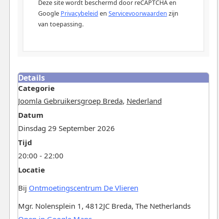
Deze site wordt beschermd door reCAPTCHA en
Google
Privacybeleid
en
Servicevoorwaarden
zijn
van toepassing.
Details
Categorie
Joomla Gebruikersgroep Breda
,
Nederland
Datum
Dinsdag 29 September 2026
Tijd
20:00 - 22:00
Locatie
Bij
Ontmoetingscentrum De Vlieren
Mgr. Nolensplein 1, 4812JC Breda, The Netherlands
Open in Google Maps