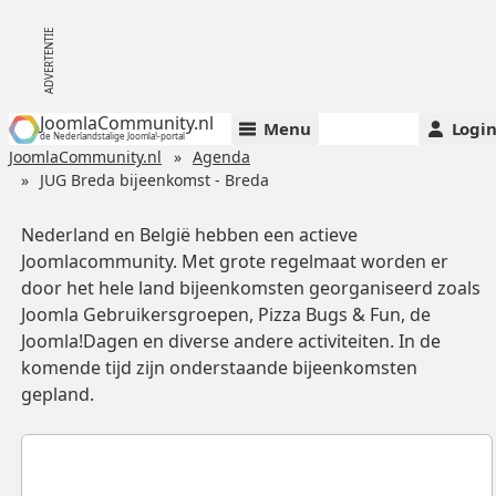
JoomlaCommunity.nl
Menu
Logi
de Nederlandstalige Joomla!-portal
JoomlaCommunity.nl
Agenda
JUG Breda bijeenkomst - Breda
Nederland en België hebben een actieve
Joomlacommunity. Met grote regelmaat worden er
door het hele land bijeenkomsten georganiseerd zoals
Joomla Gebruikersgroepen, Pizza Bugs & Fun, de
Joomla!Dagen en diverse andere activiteiten. In de
komende tijd zijn onderstaande bijeenkomsten
gepland.