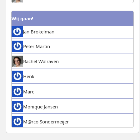
Wij gaan!
Jan Brokelman
Peter Martin
Rachel Walraven
Henk
Marc
Monique Jansen
M@rco Sondermeijer