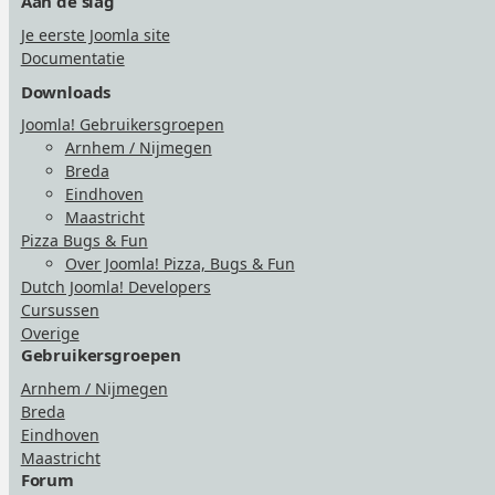
Aan de slag
Je eerste Joomla site
Documentatie
Downloads
Joomla! Gebruikersgroepen
Arnhem / Nijmegen
Breda
Eindhoven
Maastricht
Pizza Bugs & Fun
Over Joomla! Pizza, Bugs & Fun
Dutch Joomla! Developers
Cursussen
Overige
Gebruikersgroepen
Arnhem / Nijmegen
Breda
Eindhoven
Maastricht
Forum