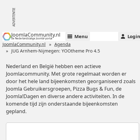
JoomlaCommunity.nl
Menu
Logi
de Nederlandstalige Joomla!-portal
JoomlaCommunity.nl
Agenda
JUG Arnhem-Nijmegen: YOOtheme Pro 4.5
Nederland en België hebben een actieve
Joomlacommunity. Met grote regelmaat worden er
door het hele land bijeenkomsten georganiseerd zoals
Joomla Gebruikersgroepen, Pizza Bugs & Fun, de
Joomla!Dagen en diverse andere activiteiten. In de
komende tijd zijn onderstaande bijeenkomsten
gepland.