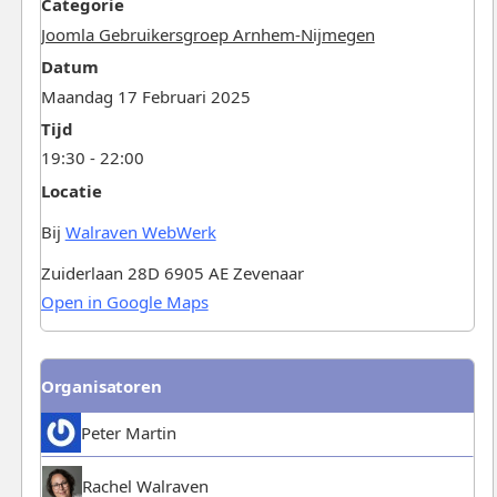
Categorie
Joomla Gebruikersgroep Arnhem-Nijmegen
Datum
Maandag 17 Februari 2025
Tijd
19:30 - 22:00
Locatie
Bij
Walraven WebWerk
Zuiderlaan 28D 6905 AE Zevenaar
Open in Google Maps
Organisatoren
Peter Martin
Rachel Walraven