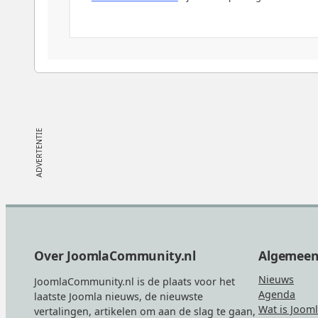
Footer
Over JoomlaCommunity.nl
Algemee
Nieuws
JoomlaCommunity.nl is de plaats voor het
Agenda
laatste Joomla nieuws, de nieuwste
Wat is Joom
vertalingen, artikelen om aan de slag te gaan,