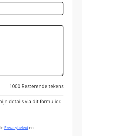
1000
Resterende tekens
n details via dit formulier.
gle
Privacybeleid
en