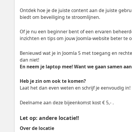
Ontdek hoe je de juiste content aan de juiste gebru
biedt om beveiliging te stroomlijnen.
Of je nu een beginner bent of een ervaren beheerder
inzichten en tips om jouw Joomla-website beter te 
Benieuwd wat je in Joomla 5 met toegang en recht
dan niet!
En neem je laptop mee! Want we gaan samen aan 
Heb je zin om ook te komen?
Laat het dan even weten en schrijf je eenvoudig in!
Deelname aan deze bijeenkomst kost € 5,- .
Let op: andere locatie!!
Over de locatie