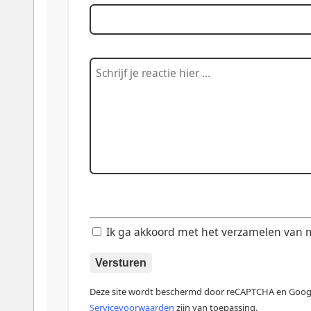
Ik ga akkoord met het verzamelen van mij
Versturen
Deze site wordt beschermd door reCAPTCHA en Goo
Servicevoorwaarden
zijn van toepassing.