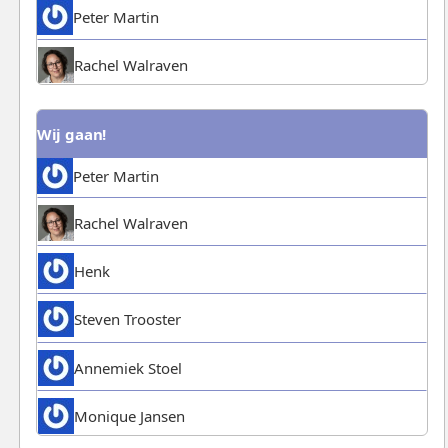
Peter Martin
Rachel Walraven
Wij gaan!
Peter Martin
Rachel Walraven
Henk
Steven Trooster
Annemiek Stoel
Monique Jansen