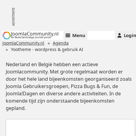
JoomlaCommunity.nl
Menu
Logi
de Nederlandstalige Joomla!-portal
JoomlaCommunity.nl
Agenda
Yootheme - wordpress & gebruik AI
Nederland en België hebben een actieve
Joomlacommunity. Met grote regelmaat worden er
door het hele land bijeenkomsten georganiseerd zoals
Joomla Gebruikersgroepen, Pizza Bugs & Fun, de
Joomla!Dagen en diverse andere activiteiten. In de
komende tijd zijn onderstaande bijeenkomsten
gepland.