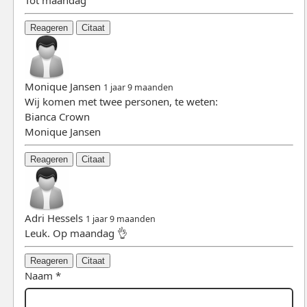
Tot maandag
Reageren
Citaat
Monique Jansen
1 jaar 9 maanden
Wij komen met twee personen, te weten:
Bianca Crown
Monique Jansen
Reageren
Citaat
Adri Hessels
1 jaar 9 maanden
Leuk. Op maandag 👌
Reageren
Citaat
Naam *