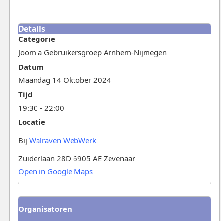
Details
Categorie
Joomla Gebruikersgroep Arnhem-Nijmegen
Datum
Maandag 14 Oktober 2024
Tijd
19:30 - 22:00
Locatie
Bij
Walraven WebWerk
Zuiderlaan 28D 6905 AE Zevenaar
Open in Google Maps
Organisatoren