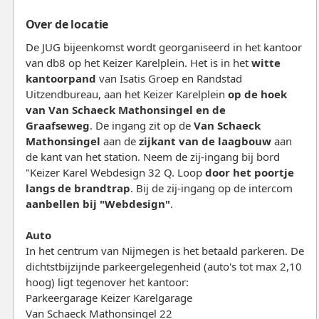
Over de locatie
De JUG bijeenkomst wordt georganiseerd in het kantoor
van db8 op het Keizer Karelplein. Het is in het
witte
kantoorpand
van Isatis Groep en Randstad
Uitzendbureau, aan het Keizer Karelplein
op de hoek
van Van Schaeck Mathonsingel en de
Graafseweg
. De ingang zit op de
Van Schaeck
Mathonsingel
aan de
zijkant van de laagbouw
aan
de kant van het station. Neem de zij-ingang bij bord
"Keizer Karel Webdesign 32 Q. Loop
door het poortje
langs de brandtrap
. Bij de zij-ingang op de intercom
aanbellen bij "Webdesign"
.
Auto
In het centrum van Nijmegen is het betaald parkeren. De
dichtstbijzijnde parkeergelegenheid (auto's tot max 2,10
hoog) ligt tegenover het kantoor:
Parkeergarage Keizer Karelgarage
Van Schaeck Mathonsingel 22