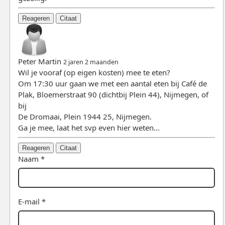
Reageren
Citaat
Peter Martin
2 jaren 2 maanden
Wil je vooraf (op eigen kosten) mee te eten?
Om 17:30 uur gaan we met een aantal eten bij Café de
Plak, Bloemerstraat 90 (dichtbij Plein 44), Nijmegen, of
bij
De Dromaai, Plein 1944 25, Nijmegen.
Ga je mee, laat het svp even hier weten...
Reageren
Citaat
Naam *
E-mail *