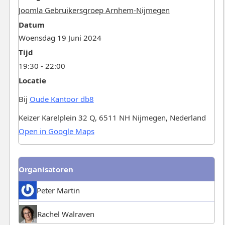
Joomla Gebruikersgroep Arnhem-Nijmegen
Datum
Woensdag 19 Juni 2024
Tijd
19:30 - 22:00
Locatie
Bij
Oude Kantoor db8
Keizer Karelplein 32 Q, 6511 NH Nijmegen, Nederland
Open in Google Maps
Organisatoren
Peter Martin
Rachel Walraven