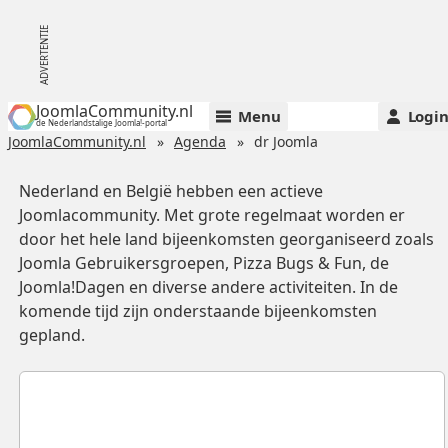
JoomlaCommunity.nl
Menu
Logi
de Nederlandstalige Joomla!-portal
JoomlaCommunity.nl
Agenda
dr Joomla
Nederland en België hebben een actieve
Joomlacommunity. Met grote regelmaat worden er
door het hele land bijeenkomsten georganiseerd zoals
Joomla Gebruikersgroepen, Pizza Bugs & Fun, de
Joomla!Dagen en diverse andere activiteiten. In de
komende tijd zijn onderstaande bijeenkomsten
gepland.