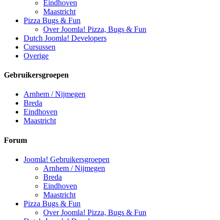
Eindhoven
Maastricht
Pizza Bugs & Fun
Over Joomla! Pizza, Bugs & Fun
Dutch Joomla! Developers
Cursussen
Overige
Gebruikersgroepen
Arnhem / Nijmegen
Breda
Eindhoven
Maastricht
Forum
Joomla! Gebruikersgroepen
Arnhem / Nijmegen
Breda
Eindhoven
Maastricht
Pizza Bugs & Fun
Over Joomla! Pizza, Bugs & Fun