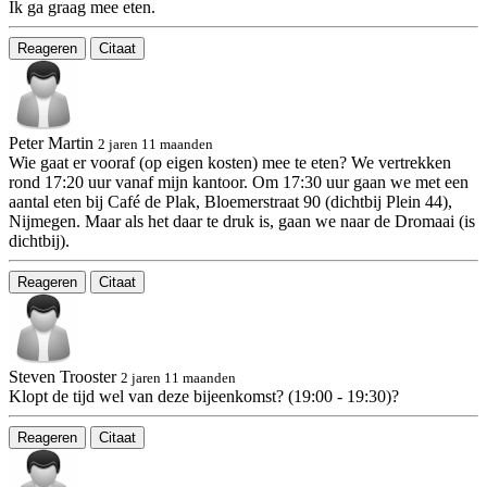
Ik ga graag mee eten.
Reageren
Citaat
Peter Martin
2 jaren 11 maanden
Wie gaat er vooraf (op eigen kosten) mee te eten? We vertrekken
rond 17:20 uur vanaf mijn kantoor. Om 17:30 uur gaan we met een
aantal eten bij Café de Plak, Bloemerstraat 90 (dichtbij Plein 44),
Nijmegen. Maar als het daar te druk is, gaan we naar de Dromaai (is
dichtbij).
Reageren
Citaat
Steven Trooster
2 jaren 11 maanden
Klopt de tijd wel van deze bijeenkomst? (19:00 - 19:30)?
Reageren
Citaat