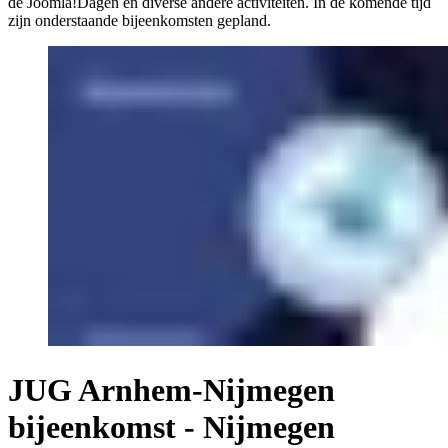
de Joomla!Dagen en diverse andere activiteiten. In de komende tijd
zijn onderstaande bijeenkomsten gepland.
JUG Arnhem-Nijmegen
bijeenkomst - Nijmegen