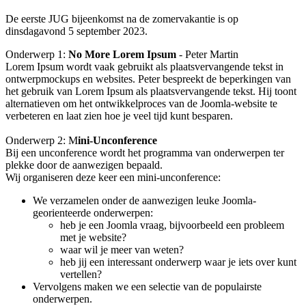
De eerste JUG bijeenkomst na de zomervakantie is op
dinsdagavond 5 september 2023.
Onderwerp 1:
No More Lorem Ipsum
- Peter Martin
Lorem Ipsum wordt vaak gebruikt als plaatsvervangende tekst in
ontwerpmockups en websites. Peter bespreekt de beperkingen van
het gebruik van Lorem Ipsum als plaatsvervangende tekst. Hij toont
alternatieven om het ontwikkelproces van de Joomla-website te
verbeteren en laat zien hoe je veel tijd kunt besparen.
Onderwerp 2: M
ini-Unconference
Bij een unconference wordt het programma van onderwerpen ter
plekke door de aanwezigen bepaald.
Wij organiseren deze keer een mini-unconference:
We verzamelen onder de aanwezigen leuke Joomla-
georienteerde onderwerpen:
heb je een Joomla vraag, bijvoorbeeld een probleem
met je website?
waar wil je meer van weten?
heb jij een interessant onderwerp waar je iets over kunt
vertellen?
Vervolgens maken we een selectie van de populairste
onderwerpen.