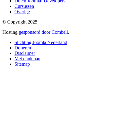
Dutch Joomla! Developers
Cursussen
Overige
© Copyright 2025
Hosting
gesponsord door Combell
.
Stichting Joomla Nederland
Doneren
Disclaimer
Met dank aan
Sitemap