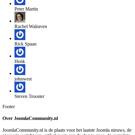
Peter Martin
Rachel Walraven
Rick Spaan
Henk
johnwest
Steven Trooster
Footer
Over JoomlaCommunity.nl
JoomlaCommunity.nl is de plaats voor het laatste Joomla nieuws, de