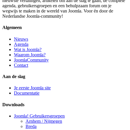
nieuwste vertalingen, artikelen om aan de slag te gaan, de complete
agenda, gebruikersgroepen en een behulpzaam forum om je
wegwijs te maken in de wereld van Joomla. Voor én door de
Nederlandse Joomla-community!
Algemeen
Nieuws
Agenda
Wat is Joomla?
Waarom Joomla?
JoomlaCommunity
Contact
Aan de slag
Je eerste Joomla site
Documentatie
Downloads
Joomla! Gebruikersgroepen
Arnhem / Nijmegen
Breda