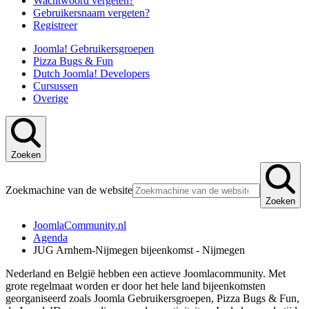
Wachtwoord vergeten?
Gebruikersnaam vergeten?
Registreer
Joomla! Gebruikersgroepen
Pizza Bugs & Fun
Dutch Joomla! Developers
Cursussen
Overige
Zoeken
Zoekmachine van de website
Zoeken
JoomlaCommunity.nl
Agenda
JUG Arnhem-Nijmegen bijeenkomst - Nijmegen
Nederland en België hebben een actieve Joomlacommunity. Met
grote regelmaat worden er door het hele land bijeenkomsten
georganiseerd zoals Joomla Gebruikersgroepen, Pizza Bugs & Fun,