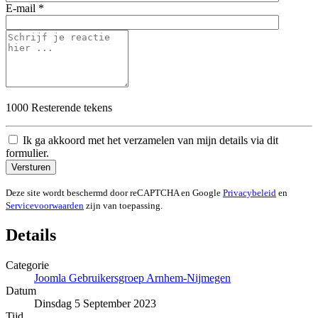
E-mail *
1000
Resterende tekens
Ik ga akkoord met het verzamelen van mijn details via dit
formulier.
Versturen
Deze site wordt beschermd door reCAPTCHA en Google
Privacybeleid
en
Servicevoorwaarden
zijn van toepassing.
Details
Categorie
Joomla Gebruikersgroep Arnhem-Nijmegen
Datum
Dinsdag 5 September 2023
Tijd