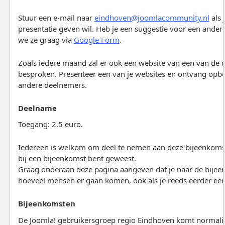
Stuur een e-mail naar
eindhoven@joomlacommunity.nl
als 
presentatie geven wil. Heb je een suggestie voor een ander
we ze graag via
Google Form
.
Zoals iedere maand zal er ook een website van een van de
besproken. Presenteer een van je websites en ontvang op
andere deelnemers.
Deelname
Toegang: 2,5 euro.
Iedereen is welkom om deel te nemen aan deze bijeenkomst,
bij een bijeenkomst bent geweest.
Graag onderaan deze pagina aangeven dat je naar de bije
hoeveel mensen er gaan komen, ook als je reeds eerder ee
Bijeenkomsten
De Joomla! gebruikersgroep regio Eindhoven komt normalit