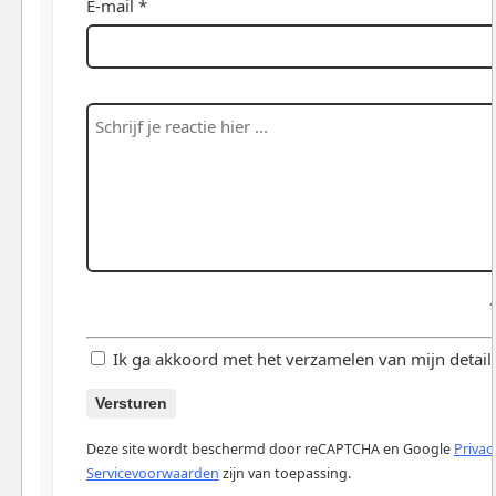
E-mail *
Ik ga akkoord met het verzamelen van mijn details 
Versturen
Deze site wordt beschermd door reCAPTCHA en Google
Privac
Servicevoorwaarden
zijn van toepassing.