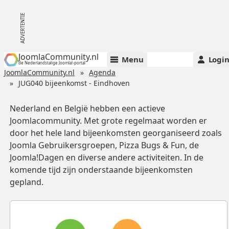
JoomlaCommunity.nl
Menu
Logi
de Nederlandstalige Joomla!-portal
JoomlaCommunity.nl
Agenda
JUG040 bijeenkomst - Eindhoven
Nederland en België hebben een actieve
Joomlacommunity. Met grote regelmaat worden er
door het hele land bijeenkomsten georganiseerd zoals
Joomla Gebruikersgroepen, Pizza Bugs & Fun, de
Joomla!Dagen en diverse andere activiteiten. In de
komende tijd zijn onderstaande bijeenkomsten
gepland.