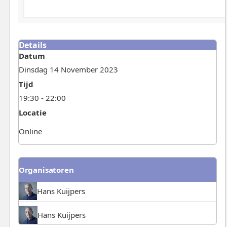
Details
Datum
Dinsdag 14 November 2023
Tijd
19:30 - 22:00
Locatie
Online
Organisatoren
Hans Kuijpers
Hans Kuijpers