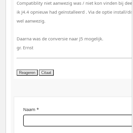
Compatiblity niet aanwezig was / niet kon vinden bij dee
ik J4.4 opnieuw had geïnstalleerd . Via de optie install/d
wel aanwezig.
Daarna was de conversie naar J5 mogelijk.
gr. Ernst
Reageren
Citaat
Naam *